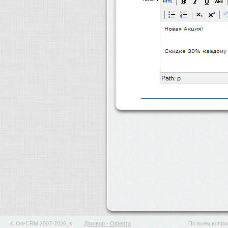
© On-CRM 2007-2026_s
Договор - Оферта
По всем вопрос