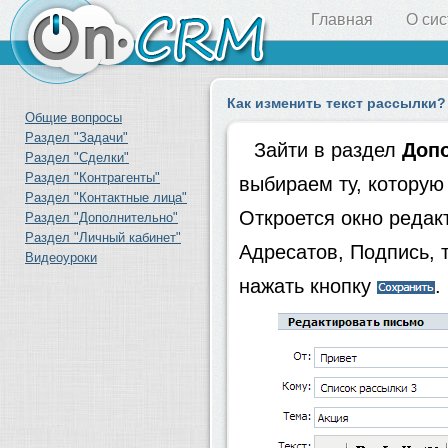
Главная
О си
Как изменить текст рассылки?
Общие вопросы
Раздел "Задачи"
Зайти в раздел
Допо
Раздел "Сделки"
Раздел "Контрагенты"
выбираем ту, которую
Раздел "Контактные лица"
Откроется окно редак
Раздел "Дополнительно"
Раздел "Личный кабинет"
Адресатов, Подпись, 
Видеоуроки
нажать кнопку
.