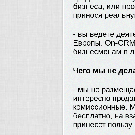
бизнеса, или пр
принося реальну
- вы ведете дея
Европы. On-CRM.
бизнесменам в л
Чего мы не дел
- мы не размеща
интересно прода
комиссионные. М
бесплатно, на в
принесет пользу