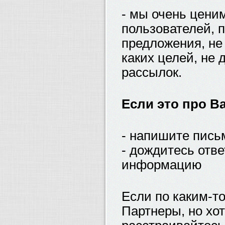
- мы очень цени
пользователей, 
предложения, не
каких целей, не
рассылок.
Если это про Ва
- напишите пись
- дождитесь отв
информацию
Если по каким-т
Партнеры, но хот