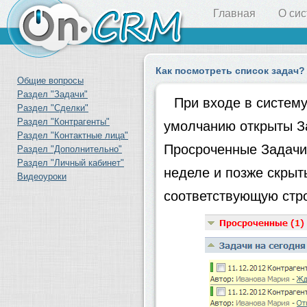
Главная
О си
Как посмотреть список задач?
Общие вопросы
Раздел "Задачи"
При входе в систему
Раздел "Сделки"
Раздел "Контрагенты"
умолчанию открыты За
Раздел "Контактные лица"
Просроченные Задачи,
Раздел "Дополнительно"
Раздел "Личный кабинет"
неделе и позже скрыт
Видеоуроки
соответствующую стро