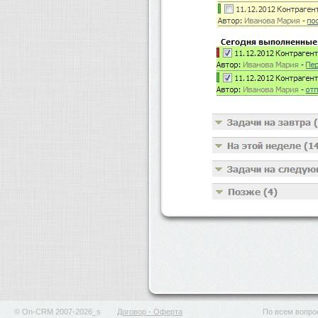
© On-CRM 2007-2026_s
Договор - Оферта
По всем вопрос